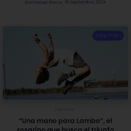
19 Septiembre, 2024
Emmanuel Greco
0
177
1
Deportes
“Una mano para Lambo”, el
rosarino que busca el triunfo