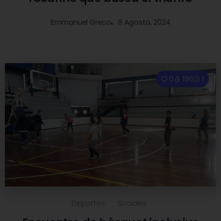
9 Agosto, 2024
Emmanuel Greco
0
196
1
Deportes
Sociales