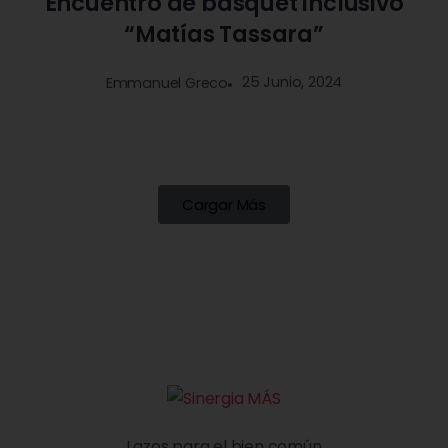
Encuentro de básquet inclusivo
“Matías Tassara”
25 Junio, 2024
Emmanuel Greco
Cargar Más
Lazos para el bien común