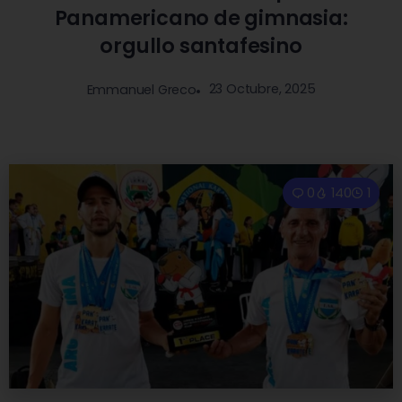
Panamericano de gimnasia:
orgullo santafesino
23 Octubre, 2025
Emmanuel Greco
0
140
1