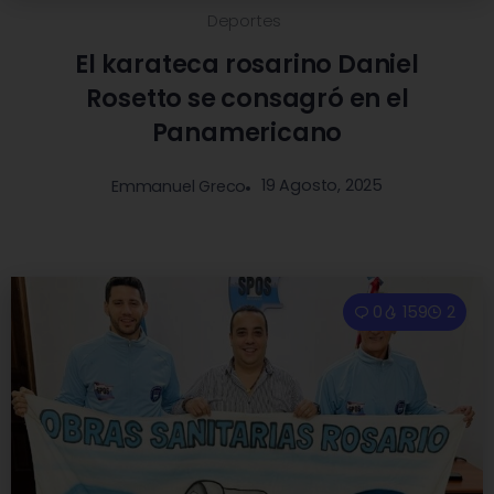
Deportes
El karateca rosarino Daniel
Rosetto se consagró en el
Panamericano
19 Agosto, 2025
Emmanuel Greco
0
159
2