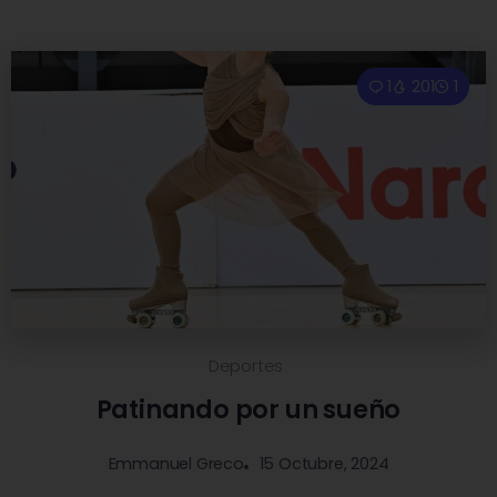
1
201
1
Deportes
Patinando por un sueño
15 Octubre, 2024
Emmanuel Greco