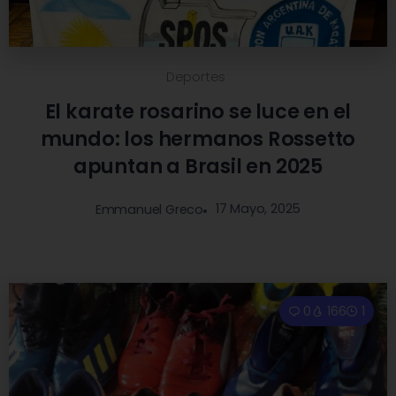
Deportes
El karate rosarino se luce en el
mundo: los hermanos Rossetto
apuntan a Brasil en 2025
17 Mayo, 2025
Emmanuel Greco
0
166
1