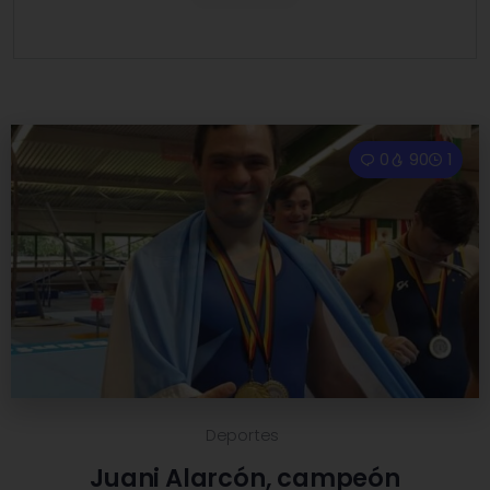
0
90
1
Deportes
Juani Alarcón, campeón