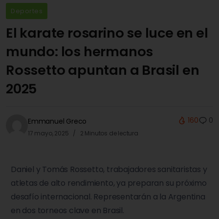
Deportes
El karate rosarino se luce en el
mundo: los hermanos
Rossetto apuntan a Brasil en
2025
160
0
Emmanuel Greco
17 mayo, 2025
2 Minutos de lectura
Daniel y Tomás Rossetto, trabajadores sanitaristas y
atletas de alto rendimiento, ya preparan su próximo
desafío internacional. Representarán a la Argentina
en dos torneos clave en Brasil.