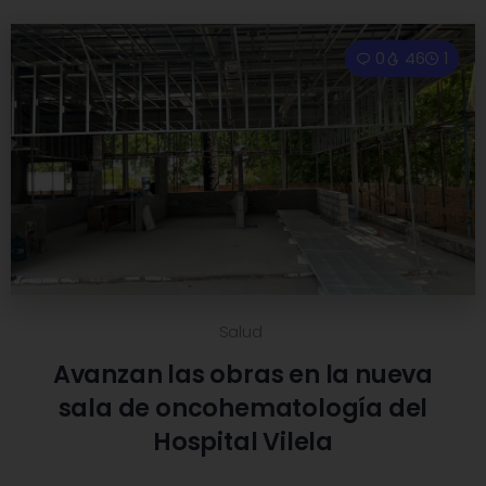
0
46
1
Salud
Avanzan las obras en la nueva
sala de oncohematología del
Hospital Vilela