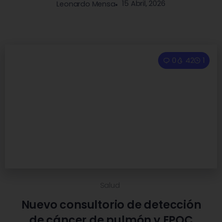
15 Abril, 2026
Leonardo Mensa
0
42
1
Salud
Nuevo consultorio de detección
de cáncer de pulmón y EPOC