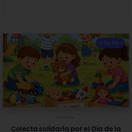
0
12
1
Sociales
Colecta solidaria por el Día de la