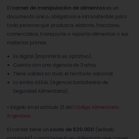
El
carnet de manipulación de alimentos
es un
documento único, obligatorio e intransferible para
toda persona que produzca, elabore, fraccione,
comercialice, transporte o reparta alimentos o sus
materias primas.
Es digital (imprimirlo es optativo).
Cuenta con una vigencia de 3 años.
Tiene validez en todo el territorio nacional.
Lo emite ASSAL (Agencia Santafesina de
Seguridad Alimentaria).
» Exigido en el artículo 21 del
Código Alimentario
Argentino
.
El carnet tiene un
costo de $20.000
(sellado
provincial) y para tenerlo es obligatorio que curses