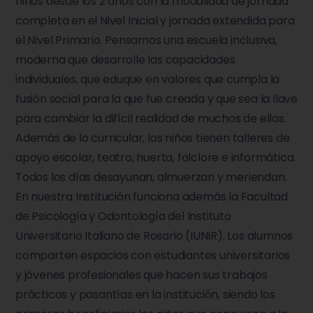
niños desde los 2 años con la modalidad de jornada
completa en el Nivel Inicial y jornada extendida para
el Nivel Primario. Pensamos una escuela inclusiva,
moderna que desarrolle las capacidades
individuales, que eduque en valores que cumpla la
fusión social para la que fue creada y que sea la llave
para cambiar la difícil realidad de muchos de ellos.
Además de lo curricular, los niños tienen talleres de
apoyo escolar, teatro, huerta, folclore e informática.
Todos los días desayunan, almuerzan y meriendan.
En nuestra Institución funciona además la Facultad
de Psicología y Odontología del Instituto
Universitario Italiano de Rosario (IUNIR). Los alumnos
comparten espacios con estudiantes universitarios
y jóvenes profesionales que hacen sus trabajos
prácticos y pasantías en la institución, siendo los