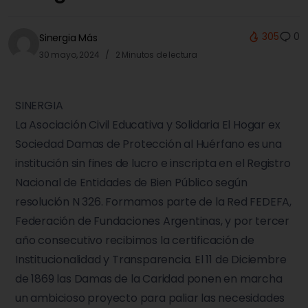
305
0
Sinergia Más
30 mayo, 2024
2 Minutos de lectura
SINERGIA
La Asociación Civil Educativa y Solidaria El Hogar ex
Sociedad Damas de Protección al Huérfano es una
institución sin fines de lucro e inscripta en el Registro
Nacional de Entidades de Bien Público según
resolución N 326. Formamos parte de la Red FEDEFA,
Federación de Fundaciones Argentinas, y por tercer
año consecutivo recibimos la certificación de
Institucionalidad y Transparencia. El 11 de Diciembre
de 1869 las Damas de la Caridad ponen en marcha
un ambicioso proyecto para paliar las necesidades